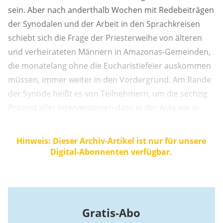
sein. Aber nach anderthalb Wochen mit Redebeiträgen
der Synodalen und der Arbeit in den Sprachkreisen
schiebt sich die Frage der Priesterweihe von älteren
und verheirateten Männern in Amazonas-Gemeinden,
die monatelang ohne die Eucharistiefeier auskommen
müssen, immer weiter in den Vordergrund. Am Rande
der Synode heißt es von Teilnehmern, um die sechzig
Prozent aller Interventionen dazu in der Aula wie in
den Arbeitskreisen würden solche Weihen bejahen.
Hinweis: Dieser Archiv-Artikel ist nur für unsere
Digital-Abonnenten verfügbar.
Gratis-Abo