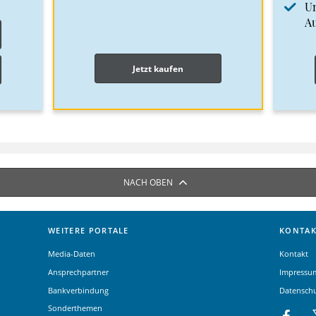
Un
A
Jetzt kaufen
NACH OBEN
WEITERE PORTALE
KONTAK
Media-Daten
Kontakt
Ansprechpartner
Impressu
Bankverbindung
Datensch
Sonderthemen