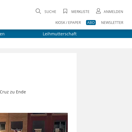
SUCHE
MERKLISTE
ANMELDEN
KIOSK / EPAPER
ABO
NEWSLETTER
en
Leihmutterschaft
 Cruz zu Ende