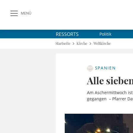
MENÜ
RESSORTS
Politik
Startseite
Kirche
Weltkirche
SPANIEN
Alle siebe
Am Aschermittwoch ist
gegangen – Pfarrer Dav