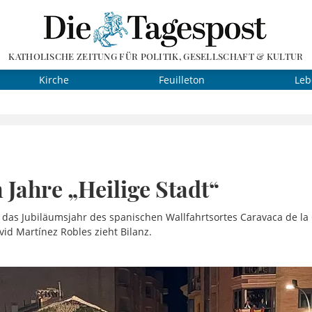
KATHOLISCHE ZEITUNG FÜR POLITIK, GESELLSCHAFT & KULTUR
Kirche
Feuilleton
Leb
n Jahre „Heilige Stadt“
 das Jubiläumsjahr des spanischen Wallfahrtsortes Caravaca de la
id Martínez Robles zieht Bilanz.