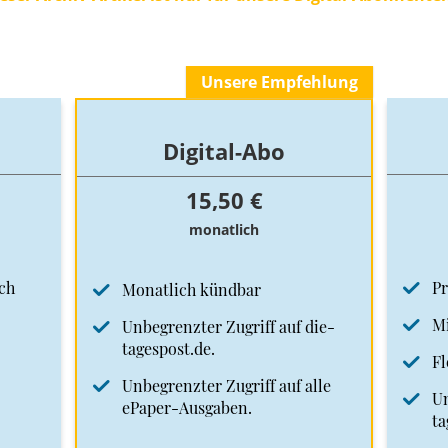
Unsere Empfehlung
Digital-Abo
15,50 €
monatlich
ch
Pr
Monatlich kündbar
Mi
Unbegrenzter Zugriff auf die-
tagespost.de.
Fl
Unbegrenzter Zugriff auf alle
Un
ePaper-Ausgaben.
ta