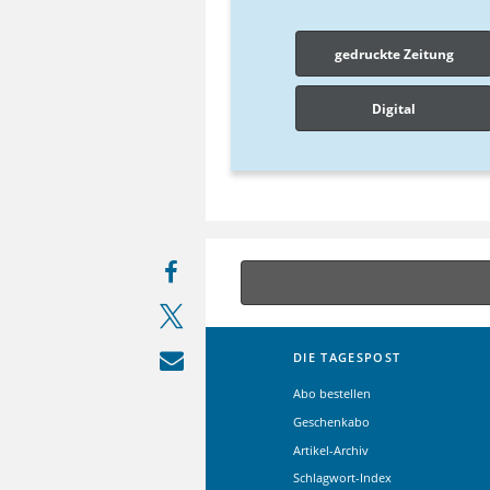
gedruckte Zeitung
Digital
DIE TAGESPOST
Abo bestellen
Geschenkabo
Artikel-Archiv
Schlagwort-Index