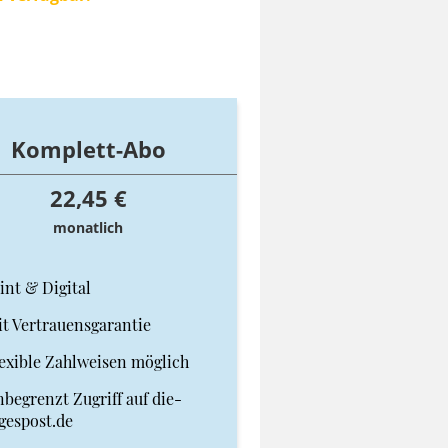
Komplett-Abo
22,45 €
monatlich
int & Digital
t Vertrauensgarantie
exible Zahlweisen möglich
begrenzt Zugriff auf die-
gespost.de