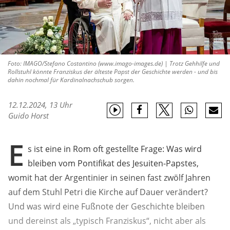
Foto: IMAGO/Stefano Costantino (www.imago-images.de) | Trotz Gehhilfe und
Rollstuhl könnte Franziskus der älteste Papst der Geschichte werden - und bis
dahin nochmal für Kardinalnachschub sorgen.
12.12.2024, 13 Uhr
Guido Horst
E
s ist eine in Rom oft gestellte Frage: Was wird
bleiben vom Pontifikat des Jesuiten-Papstes,
womit hat der Argentinier in seinen fast zwölf Jahren
auf dem Stuhl Petri die Kirche auf Dauer verändert?
Und was wird eine Fußnote der Geschichte bleiben
und dereinst als „typisch Franziskus“, nicht aber als