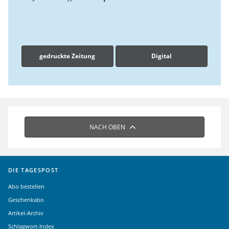
gedruckte Zeitung
Digital
NACH OBEN
DIE TAGESPOST
Abo bestellen
Geschenkabo
Artikel-Archiv
Schlagwort-Index