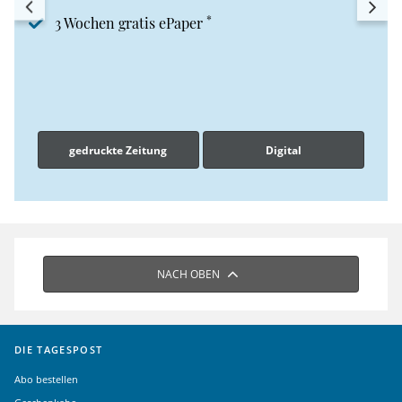
*
3 Wochen gratis ePaper
gedruckte Zeitung
Digital
NACH OBEN
DIE TAGESPOST
Abo bestellen