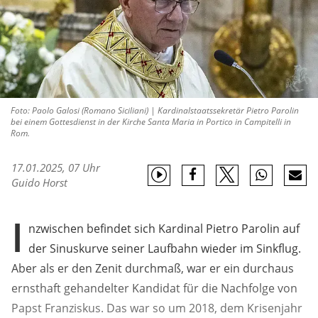
Foto: Paolo Galosi (Romano Siciliani) | Kardinalstaatssekretär Pietro Parolin
bei einem Gottesdienst in der Kirche Santa Maria in Portico in Campitelli in
Rom.
17.01.2025, 07 Uhr
Guido Horst
I
nzwischen befindet sich Kardinal Pietro Parolin auf
der Sinuskurve seiner Laufbahn wieder im Sinkflug.
Aber als er den Zenit durchmaß, war er ein durchaus
ernsthaft gehandelter Kandidat für die Nachfolge von
Papst Franziskus. Das war so um 2018, dem Krisenjahr