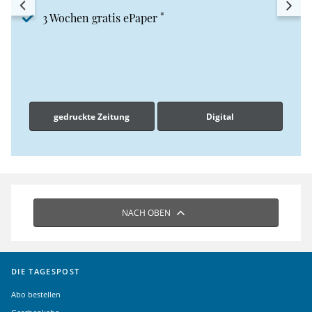
*
3 Wochen gratis ePaper
gedruckte Zeitung
Digital
NACH OBEN
DIE TAGESPOST
Abo bestellen