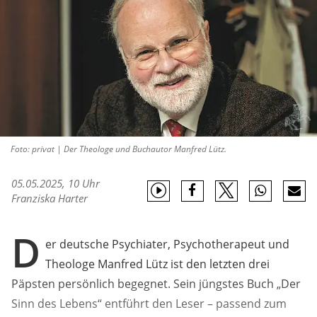
Foto: privat | Der Theologe und Buchautor Manfred Lütz.
05.05.2025, 10 Uhr
Franziska Harter
D
er deutsche Psychiater, Psychotherapeut und
Theologe Manfred Lütz ist den letzten drei
Päpsten persönlich begegnet. Sein jüngstes Buch „Der
Sinn des Lebens“ entführt den Leser – passend zum