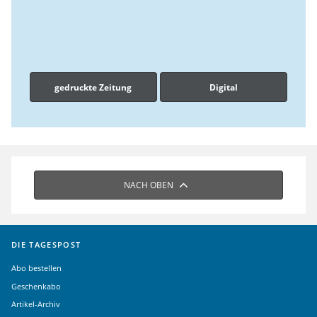
gedruckte Zeitung
Digital
NACH OBEN
DIE TAGESPOST
Abo bestellen
Geschenkabo
Artikel-Archiv