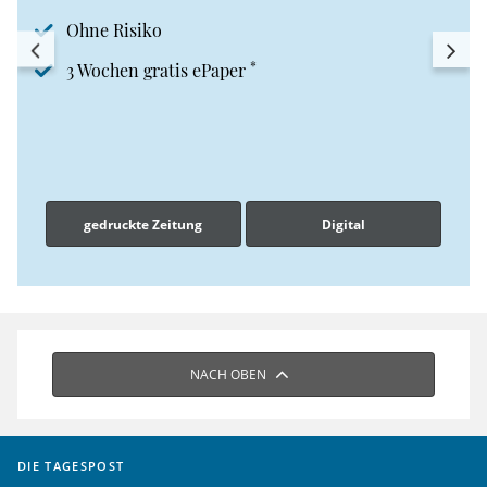
Ohne Risiko
*
3 Wochen gratis ePaper
gedruckte Zeitung
Digital
NACH OBEN
DIE TAGESPOST