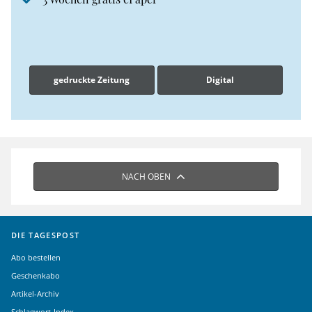
gedruckte Zeitung
Digital
NACH OBEN
DIE TAGESPOST
Abo bestellen
Geschenkabo
Artikel-Archiv
Schlagwort-Index