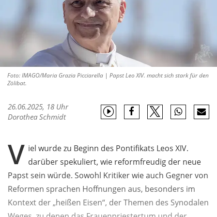
Foto: IMAGO/Maria Grazia Picciarella | Papst Leo XIV. macht sich stark für den
Zölibat.
26.06.2025, 18 Uhr
Dorothea Schmidt
V
iel wurde zu Beginn des Pontifikats Leos XIV.
darüber spekuliert, wie reformfreudig der neue
Papst sein würde. Sowohl Kritiker wie auch Gegner von
Reformen sprachen Hoffnungen aus, besonders im
Kontext der „heißen Eisen“, der Themen des Synodalen
Weges, zu denen das Frauenpriestertum und der