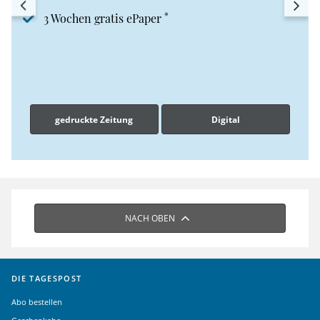
*
3 Wochen gratis ePaper
gedruckte Zeitung
Digital
NACH OBEN
DIE TAGESPOST
Abo bestellen