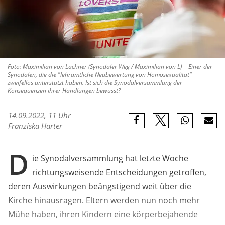
Foto: Maximilian von Lachner (Synodaler Weg / Maximilian von L) | Einer der
Synodalen, die die "lehramtliche Neubewertung von Homosexualität"
zweifellos unterstützt haben. Ist sich die Synodalversammlung der
Konsequenzen ihrer Handlungen bewusst?
14.09.2022, 11 Uhr
Franziska Harter
D
ie Synodalversammlung hat letzte Woche
richtungsweisende Entscheidungen getroffen,
deren Auswirkungen beängstigend weit über die
Kirche hinausragen. Eltern werden nun noch mehr
Mühe haben, ihren Kindern eine körperbejahende