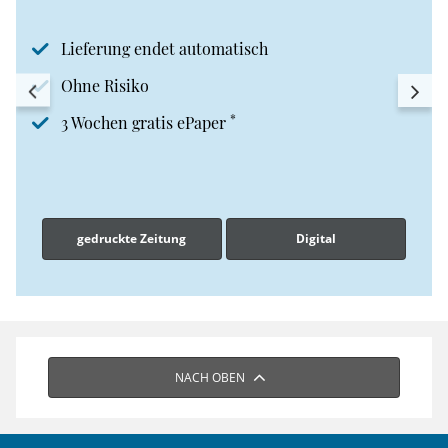
Lieferung endet automatisch
Ohne Risiko
*
3 Wochen gratis ePaper
gedruckte Zeitung
Digital
NACH OBEN