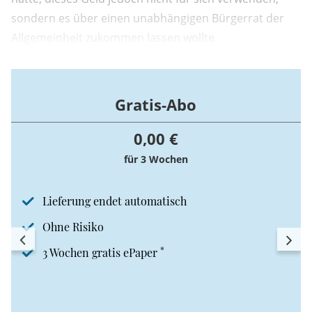
sondern es über einen unabhängigen Bürgerrat der
Allgemeinheit zukommen lassen wollte.
Gratis-Abo
0,00 €
für 3 Wochen
Lieferung endet automatisch
Ohne Risiko
*
3 Wochen gratis ePaper