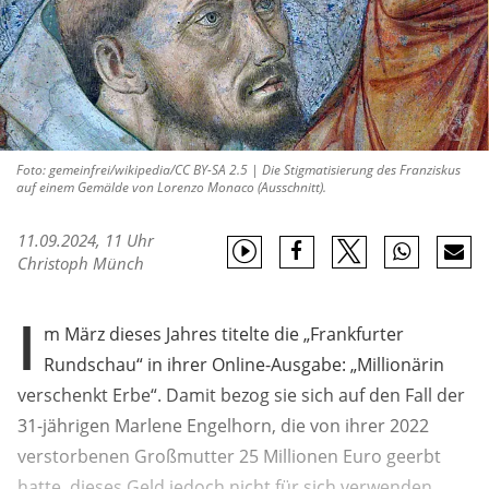
Foto: gemeinfrei/wikipedia/CC BY-SA 2.5 | Die Stigmatisierung des Franziskus
auf einem Gemälde von Lorenzo Monaco (Ausschnitt).
11.09.2024, 11 Uhr
Christoph Münch
I
m März dieses Jahres titelte die „Frankfurter
Rundschau“ in ihrer Online-Ausgabe: „Millionärin
verschenkt Erbe“. Damit bezog sie sich auf den Fall der
31-jährigen Marlene Engelhorn, die von ihrer 2022
verstorbenen Großmutter 25 Millionen Euro geerbt
hatte, dieses Geld jedoch nicht für sich verwenden,