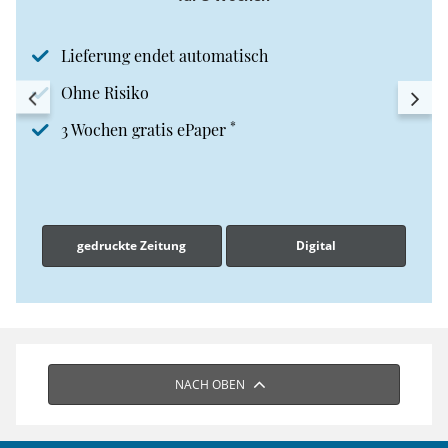
Lieferung endet automatisch
Ohne Risiko
*
3 Wochen gratis ePaper
gedruckte Zeitung
Digital
NACH OBEN