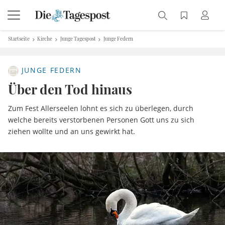
Startseite
Kirche
Junge Tagespost
Junge Federn
JUNGE FEDERN
Über den Tod hinaus
Zum Fest Allerseelen lohnt es sich zu überlegen, durch
welche bereits verstorbenen Personen Gott uns zu sich
ziehen wollte und an uns gewirkt hat.