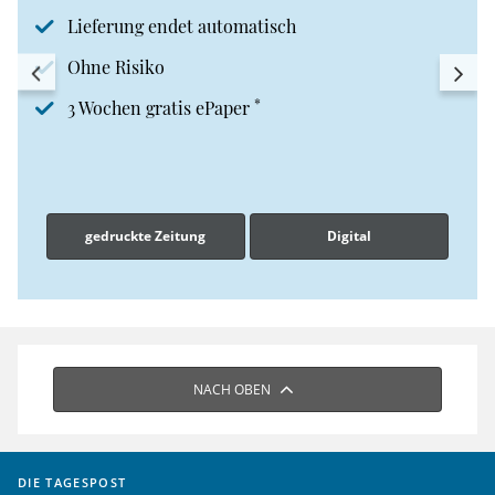
Lieferung endet automatisch
Ohne Risiko
*
3 Wochen gratis ePaper
gedruckte Zeitung
Digital
NACH OBEN
DIE TAGESPOST