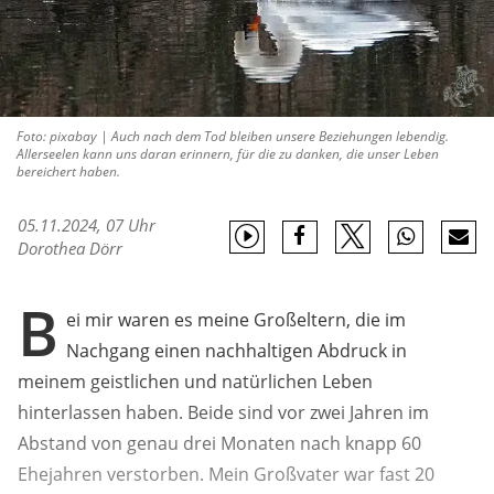
Foto: pixabay | Auch nach dem Tod bleiben unsere Beziehungen lebendig.
Allerseelen kann uns daran erinnern, für die zu danken, die unser Leben
bereichert haben.
05.11.2024, 07 Uhr
Dorothea Dörr
B
ei mir waren es meine Großeltern, die im
Nachgang einen nachhaltigen Abdruck in
meinem geistlichen und natürlichen Leben
hinterlassen haben. Beide sind vor zwei Jahren im
Abstand von genau drei Monaten nach knapp 60
Ehejahren verstorben. Mein Großvater war fast 20