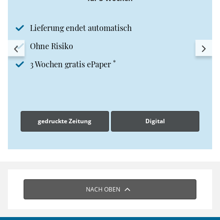
Lieferung endet automatisch
Ohne Risiko
*
3 Wochen gratis ePaper
gedruckte Zeitung
Digital
NACH OBEN