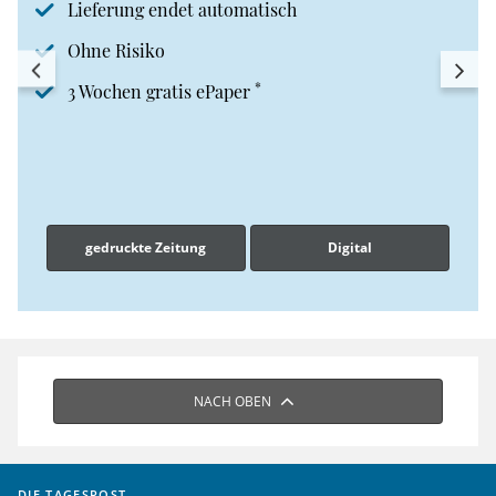
Lieferung endet automatisch
Ohne Risiko
*
3 Wochen gratis ePaper
gedruckte Zeitung
Digital
NACH OBEN
DIE TAGESPOST