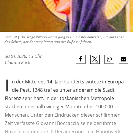
Foto: IN | Die selige Villana wollte jung in ein Kloster eintreten, um ein Leben
des Gebets, der Kontemplation und der Buße zu führen.
30.01.2026, 13 Uhr
Claudia Kock
I
n der Mitte des 14. Jahrhunderts wütete in Europa
die Pest. 1348 traf es unter anderem die Stadt
Florenz sehr hart. In der toskanischen Metropole
starben innerhalb weniger Monate über 100.000
Menschen. Unter den Eindrücken dieser schlimmen
Zeit verfasste Giovanni Boccaccio seine berühmte
Novellensammlung „Il Decamerone“, ein Hauptwerk