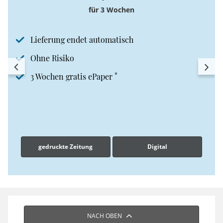
für 3 Wochen
Lieferung endet automatisch
Ohne Risiko
*
3 Wochen gratis ePaper
gedruckte Zeitung
Digital
NACH OBEN