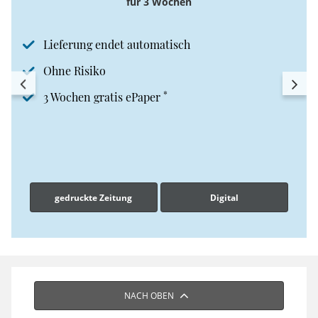
für 3 Wochen
Lieferung endet automatisch
Ohne Risiko
*
3 Wochen gratis ePaper
gedruckte Zeitung
Digital
NACH OBEN