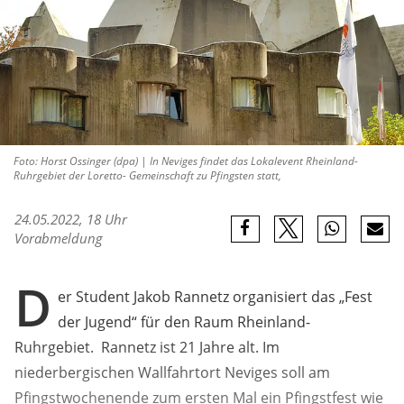
Foto: Horst Ossinger (dpa) | In Neviges findet das Lokalevent Rheinland-
Ruhrgebiet der Loretto- Gemeinschaft zu Pfingsten statt,
24.05.2022, 18 Uhr
Vorabmeldung
D
er Student Jakob Rannetz organisiert das „Fest
der Jugend“ für den Raum Rheinland-
Ruhrgebiet. Rannetz ist 21 Jahre alt. Im
niederbergischen Wallfahrtort Neviges soll am
Pfingstwochenende zum ersten Mal ein Pfingstfest wie