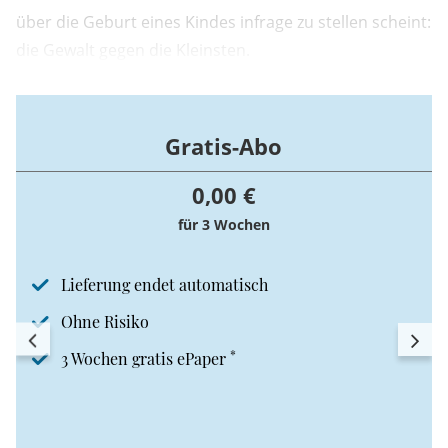
über die Geburt eines Kindes infrage zu stellen scheint:
die Gewalt gegen die Kleinsten.
Gratis-Abo
0,00 €
für 3 Wochen
Lieferung endet automatisch
Ohne Risiko
*
3 Wochen gratis ePaper