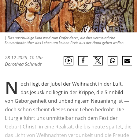
| Das unschuldige Kind wird zum Opfer derer, die ihre vermeintliche
Souveränität über das Leben um keinen Preis aus der Hand geben wollen.
28.12.2025, 10 Uhr
Dorothea Schmidt
N
och liegt der Jubel der Weihnacht in der Luft,
das Jesuskind liegt in der Krippe, die Sinnbild
von Geborgenheit und unbedingtem Neuanfang ist —
doch schon scheint dieses neue Leben bedroht. Die
Liturgie führt uns unmittelbar nach dem Fest der
Geburt Christi in eine Realität, die bis heute spaltet, die
das Licht von Weihnachten verdunkelt und die Freude