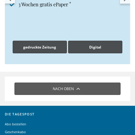
*
3 Wochen gratis ePaper
gedruckte Zeitung
Digital
NACH OBEN
DIE TAGESPOST
Abo bestellen
Geschenkabo