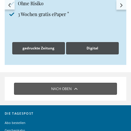
Ohne Risiko
*
3 Wochen gratis ePaper
gedruckte Zeitung
Digital
NACH OBEN
DIE TAGESPOST
Abo bestellen
Geschenkabo