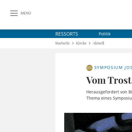
MENÜ
RESSORTS
Politik
Startseite
Kirche
Aktuell
SYMPOSIUM JOS
Vom Trost,
Herausgefordert von B
Thema eines Symposium