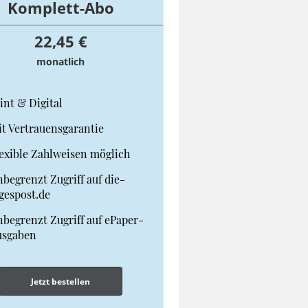
Komplett-Abo
22,45 €
monatlich
int & Digital
t Vertrauensgarantie
exible Zahlweisen möglich
begrenzt Zugriff auf die-
gespost.de
begrenzt Zugriff auf ePaper-
usgaben
Jetzt bestellen