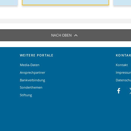
NACH OBEN
WEITERE PORTALE
KONTAK
Media-Daten
Kontakt
Ansprechpartner
Impressu
Bankverbindung
Datensch
Sonderthemen
Stiftung