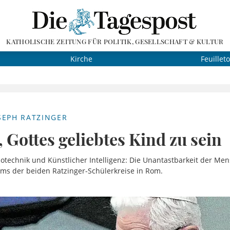
KATHOLISCHE ZEITUNG FÜR POLITIK, GESELLSCHAFT & KULTUR
Kirche
Feuillet
EPH RATZINGER
 Gottes geliebtes Kind zu sein
iotechnik und Künstlicher Intelligenz: Die Unantastbarkeit der M
s der beiden Ratzinger-Schülerkreise in Rom.