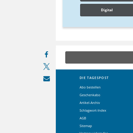
Digital
DIE TAGESPOST
Abo bestellen
Geschenkabo
Artikel-Archiv
Schlagwort-Index
AGB
Sitemap