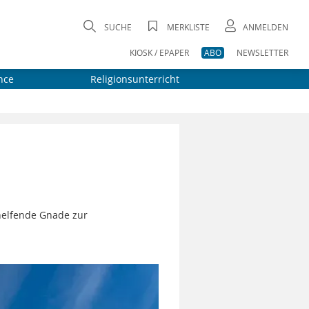
SUCHE
MERKLISTE
ANMELDEN
KIOSK / EPAPER
ABO
NEWSLETTER
nce
Religionsunterricht
 helfende Gnade zur