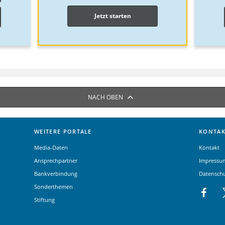
Jetzt starten
NACH OBEN
WEITERE PORTALE
KONTAK
Media-Daten
Kontakt
Ansprechpartner
Impressu
Bankverbindung
Datensch
Sonderthemen
Stiftung