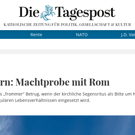
KATHOLISCHE ZEITUNG FÜR POLITIK, GESELLSCHAFT & KULTUR
Rente
NATO
J.D. Va
ern: Machtprobe mit Rom
als „frommer“ Betrug, wenn der kirchliche Segensritus als Bitte um
gulären Lebensverhältnissen eingesetzt wird.