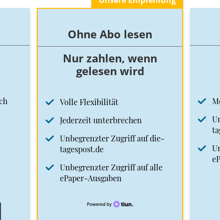
Unsere Empfehlung
Ohne Abo lesen
Nur zahlen, wenn
gelesen wird
ch
M
Volle Flexibilität
Un
Jederzeit unterbrechen
ta
Unbegrenzter Zugriff auf die-
Un
tagespost.de
e
Unbegrenzter Zugriff auf alle
ePaper-Ausgaben