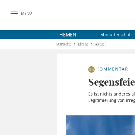
MENÜ
THEMEN
Leihmutterschaft
Startseite
Kirche
Aktuell
KOMMENTAR
Segensfei
Es ist nichts anderes 
Legitimierung von irre