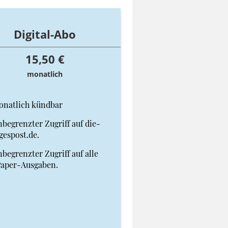
Digital-Abo
15,50 €
monatlich
onatlich kündbar
begrenzter Zugriff auf die-
gespost.de.
begrenzter Zugriff auf alle
Paper-Ausgaben.