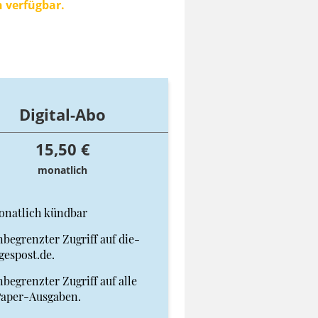
n verfügbar.
Digital-Abo
15,50 €
monatlich
onatlich kündbar
begrenzter Zugriff auf die-
gespost.de.
begrenzter Zugriff auf alle
Paper-Ausgaben.