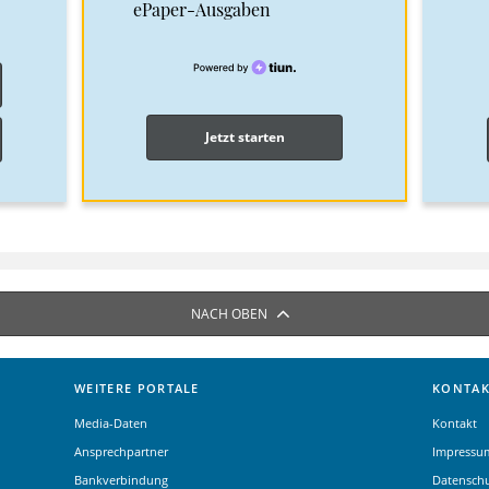
ePaper-Ausgaben
Jetzt starten
NACH OBEN
WEITERE PORTALE
KONTAK
Media-Daten
Kontakt
Ansprechpartner
Impressu
Bankverbindung
Datensch