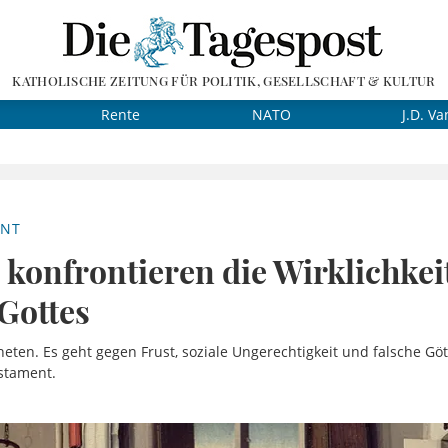
KATHOLISCHE ZEITUNG FÜR POLITIK, GESELLSCHAFT & KULTUR
Rente
NATO
J.D. Va
ENT
konfrontieren die Wirklichkei
Gottes
heten. Es geht gegen Frust, soziale Ungerechtigkeit und falsche Göt
estament.