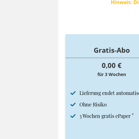
Hinweis: Di
Gratis-Abo
0,00 €
für 3 Wochen
Lieferung endet automatis
Ohne Risiko
*
3 Wochen gratis ePaper