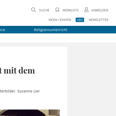
SUCHE
MERKLISTE
ANMELDEN
KIOSK / EPAPER
ABO
NEWSLETTER
nce
Religionsunterricht
t mit dem
terbilder. Suzanne Lier