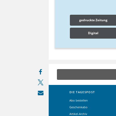
gedruckte Zeitung
Digital
DIE TAGESPOST
Abo bestellen
Geschenkabo
Artikel-Archiv