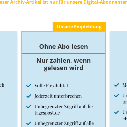
eser Archiv-Artikel ist nur für unsere Digital-Abonnente
Unsere Empfehlung
Ohne Abo lesen
Nur zahlen, wenn
gelesen wird
ch
M
Volle Flexibilität
Un
Jederzeit unterbrechen
ta
Unbegrenzter Zugriff auf die-
Un
tagespost.de
e
Unbegrenzter Zugriff auf alle