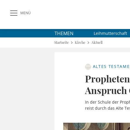
MENÜ
THEMEN
Leihmutterschaft
Startseite
Kirche
Aktuell
ALTES TESTAM
Propheten 
Anspruch 
In der Schule der Prop
reist durch das Alte T