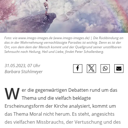
Foto: via www.imago-images.de (www.imago-images.de) | Die Rückbindung an
das in der Wahrnehmung vernachlässigte Paradies ist wichtig. Denn es ist der
Ort, von dem dem der Mensch kommt und der Quellgrund seiner unstillbaren
Sehnsucht nach Heilung, Heil und Liebe, findet Peter Schallenberg.
31.05.2023, 07 Uhr
Barbara Stühlmeyer
W
er die gegenwärtigen Debatten rund um das
Thema und die vielfach beklagte
Erscheinungsform der Kirche analysiert, kommt um
das Thema Moral nicht herum. Es steht, angesichts
des vielfachen Missbrauchs, der Vertuschung und des