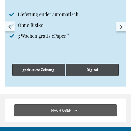
Lieferung endet automatisch
Ohne Risiko
*
3 Wochen gratis ePaper
gedruckte Zeitung
Digital
NACH OBEN