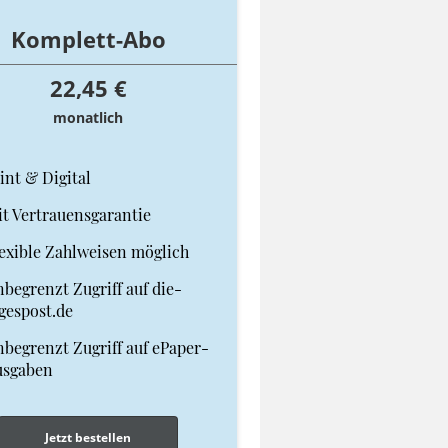
Komplett-Abo
22,45 €
monatlich
int & Digital
t Vertrauensgarantie
exible Zahlweisen möglich
begrenzt Zugriff auf die-
gespost.de
begrenzt Zugriff auf ePaper-
usgaben
Jetzt bestellen