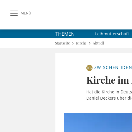
MENÜ
THEMEN
Leihmutterschaft
Startseite
Kirche
Aktuell
ZWISCHEN IDEN
Kirche im
Hat die Kirche in Deut
Daniel Deckers über die