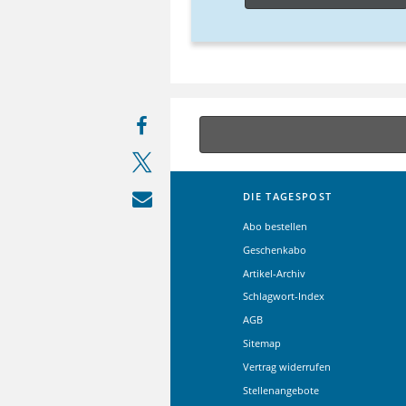
DIE TAGESPOST
Abo bestellen
Geschenkabo
Artikel-Archiv
Schlagwort-Index
AGB
Sitemap
Vertrag widerrufen
Stellenangebote