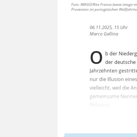
Foto: IMAGO/Rita Franca (www.imago-imag
Prozession im portugisischen Wallfahrts
06.11.2025, 15 Uhr
Marco Gallina
O
b der Niederg
der deutsche 
Jahrzehnten gestritt
nur die Illusion eine
vielleicht, weil die
gemeinsame Nenner bl
Relevanz.