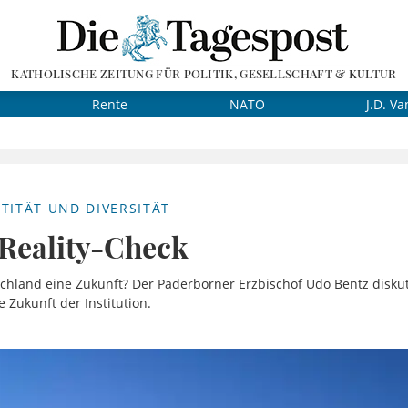
KATHOLISCHE ZEITUNG FÜR POLITIK, GESELLSCHAFT & KULTUR
Rente
NATO
J.D. Va
TITÄT UND DIVERSITÄT
 Reality-Check
schland eine Zukunft? Der Paderborner Erzbischof Udo Bentz disku
 Zukunft der Institution.