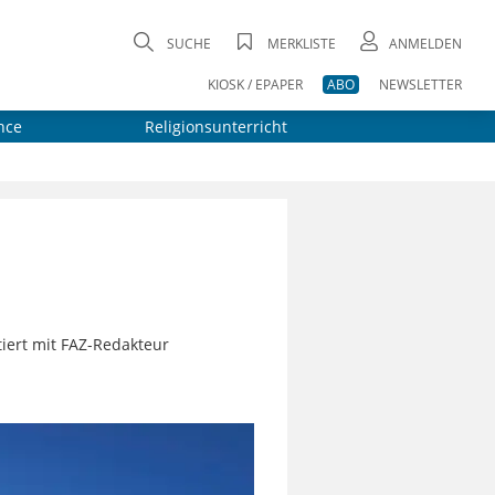
SUCHE
MERKLISTE
ANMELDEN
KIOSK / EPAPER
ABO
NEWSLETTER
nce
Religionsunterricht
tiert mit FAZ-Redakteur