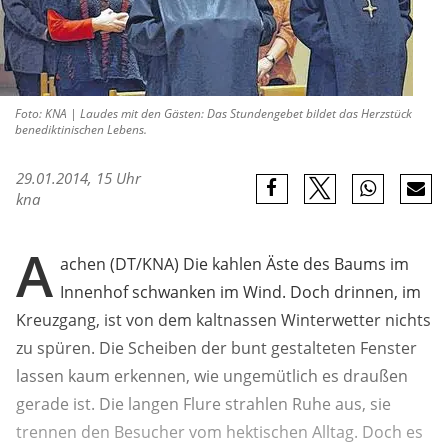
Foto: KNA | Laudes mit den Gästen: Das Stundengebet bildet das Herzstück
benediktinischen Lebens.
29.01.2014, 15 Uhr
kna
A
achen (DT/KNA) Die kahlen Äste des Baums im
Innenhof schwanken im Wind. Doch drinnen, im
Kreuzgang, ist von dem kaltnassen Winterwetter nichts
zu spüren. Die Scheiben der bunt gestalteten Fenster
lassen kaum erkennen, wie ungemütlich es draußen
gerade ist. Die langen Flure strahlen Ruhe aus, sie
trennen den Besucher vom hektischen Alltag. Doch es