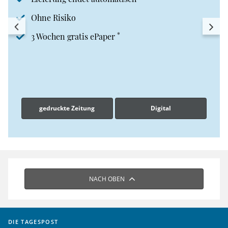
Ohne Risiko
*
3 Wochen gratis ePaper
gedruckte Zeitung
Digital
NACH OBEN
DIE TAGESPOST