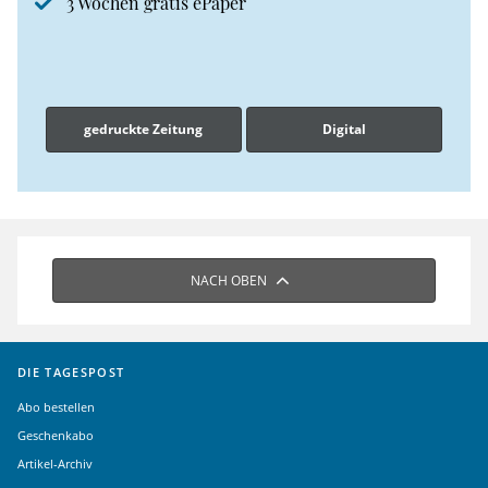
3 Wochen gratis ePaper
gedruckte Zeitung
Digital
NACH OBEN
DIE TAGESPOST
Abo bestellen
Geschenkabo
Artikel-Archiv