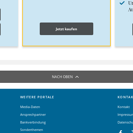
Un
A
Jetzt kaufen
NACH OBEN
WEITERE PORTALE
KONTAK
Media-Daten
Kontakt
Ansprechpartner
Impressu
Bankverbindung
Datensch
Sonderthemen