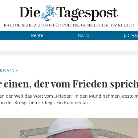
KATHOLISCHE ZEITUNG FÜR POLITIK, GESELLSCHAFT & KULTUR
Rente
NATO
J.D. Va
UKRAINE
r einen, der vom Frieden sprich
gen der Welt das Wort vom „Frieden“ in den Mund nehmen, desto me
e in der Kriegsrhetorik liegt. Ein Kommentar.