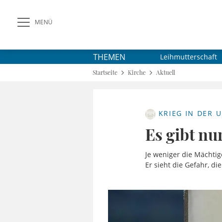
MENÜ
THEMEN
Leihmutterschaft
Startseite
Kirche
Aktuell
KRIEG IN DER 
Es gibt nu
Je weniger die Mächti
Er sieht die Gefahr, di