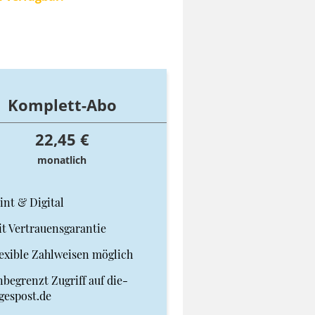
Komplett-Abo
22,45 €
monatlich
int & Digital
t Vertrauensgarantie
exible Zahlweisen möglich
begrenzt Zugriff auf die-
gespost.de