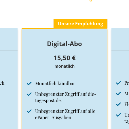
Unsere Empfehlung
Digital-Abo
15,50 €
monatlich
ch
Pr
Monatlich kündbar
Mi
Unbegrenzter Zugriff auf die-
tagespost.de.
Fl
Unbegrenzter Zugriff auf alle
Un
ePaper-Ausgaben.
ta