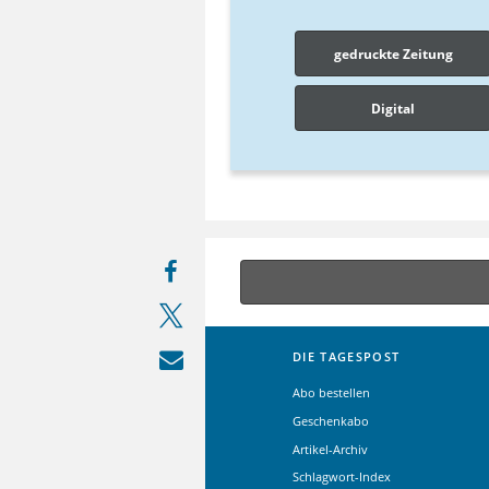
gedruckte Zeitung
Digital
DIE TAGESPOST
Abo bestellen
Geschenkabo
Artikel-Archiv
Schlagwort-Index