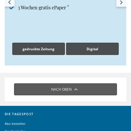
*
3 Wochen gratis ePaper
gedruckte Zeitung
Digital
NACH OBEN
DIE TAGESPOST
Abo bestellen