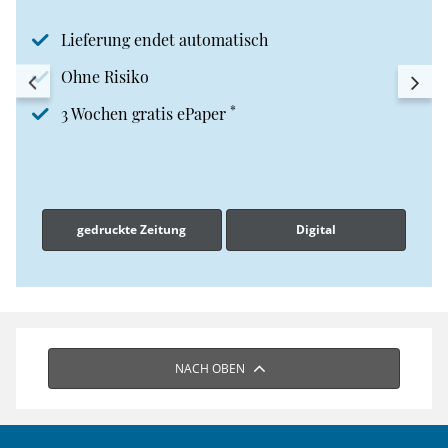
Lieferung endet automatisch
Ohne Risiko
*
3 Wochen gratis ePaper
gedruckte Zeitung
Digital
NACH OBEN