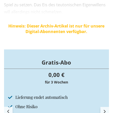
Spiel zu setzen. Das Eis des teutonischen Eigenwillens
will allerdings nicht schmelzen.
Hinweis: Dieser Archiv-Artikel ist nur für unsere
Digital-Abonnenten verfügbar.
Gratis-Abo
0,00 €
für 3 Wochen
Lieferung endet automatisch
Ohne Risiko