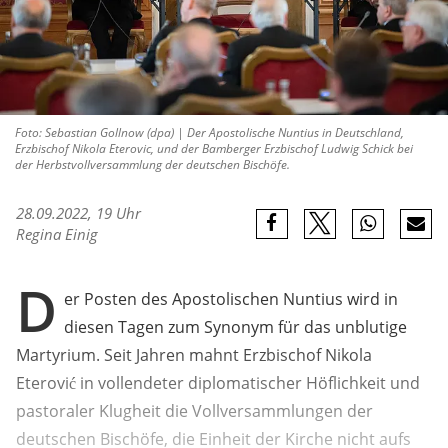
Foto: Sebastian Gollnow (dpa) | Der Apostolische Nuntius in Deutschland,
Erzbischof Nikola Eterovic, und der Bamberger Erzbischof Ludwig Schick bei
der Herbstvollversammlung der deutschen Bischöfe.
28.09.2022, 19 Uhr
Regina Einig
D
er Posten des Apostolischen Nuntius wird in
diesen Tagen zum Synonym für das unblutige
Martyrium. Seit Jahren mahnt Erzbischof Nikola
Eterović in vollendeter diplomatischer Höflichkeit und
pastoraler Klugheit die Vollversammlungen der
deutschen Bischöfe, die Einheit der Kirche nicht aufs