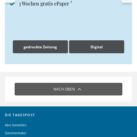
*
3 Wochen gratis ePaper
gedruckte Zeitung
Digital
NACH OBEN
DIE TAGESPOST
Abo bestellen
Geschenkabo