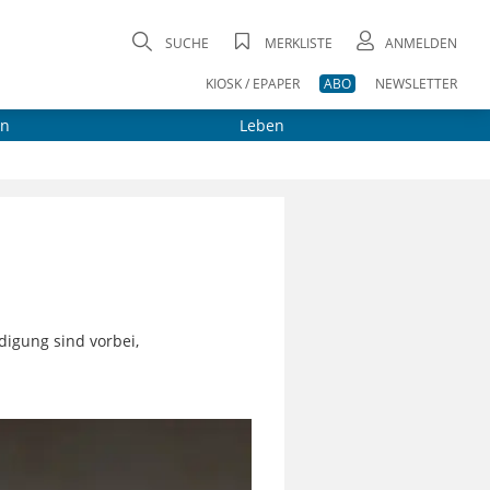
SUCHE
MERKLISTE
ANMELDEN
KIOSK / EPAPER
ABO
NEWSLETTER
on
Leben
digung sind vorbei,