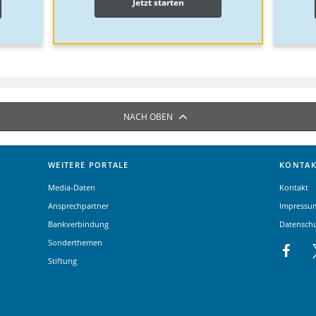
Jetzt starten
NACH OBEN
WEITERE PORTALE
KONTAK
Media-Daten
Kontakt
Ansprechpartner
Impressu
Bankverbindung
Datensch
Sonderthemen
Stiftung