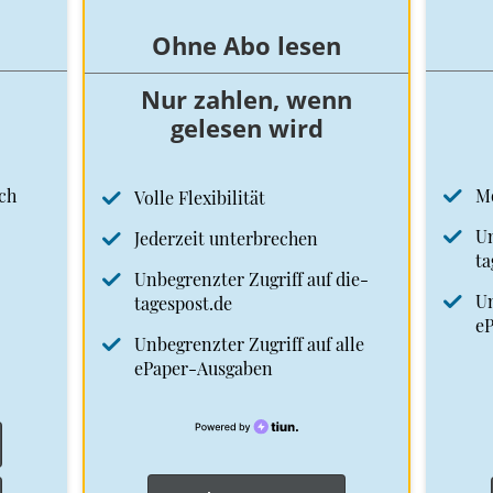
Ohne Abo lesen
Nur zahlen, wenn
gelesen wird
ch
M
Volle Flexibilität
Un
Jederzeit unterbrechen
ta
Unbegrenzter Zugriff auf die-
Un
tagespost.de
e
Unbegrenzter Zugriff auf alle
ePaper-Ausgaben