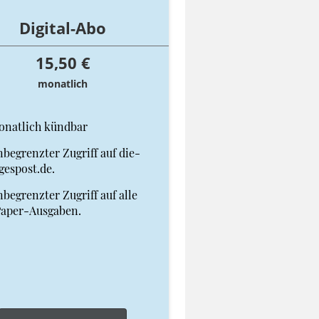
Digital-Abo
15,50 €
monatlich
onatlich kündbar
begrenzter Zugriff auf die-
gespost.de.
begrenzter Zugriff auf alle
Paper-Ausgaben.