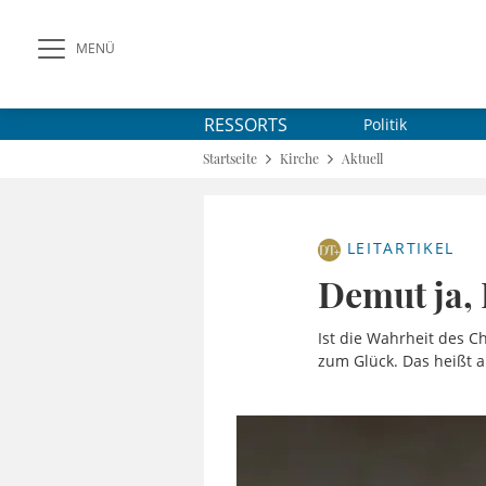
MENÜ
RESSORTS
Politik
Startseite
Kirche
Aktuell
LEITARTIKEL
Demut ja, 
Ist die Wahrheit des C
zum Glück. Das heißt a