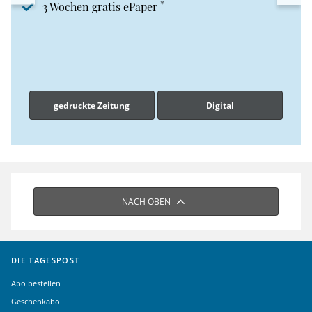
*
3 Wochen gratis ePaper
gedruckte Zeitung
Digital
NACH OBEN
DIE TAGESPOST
Abo bestellen
Geschenkabo