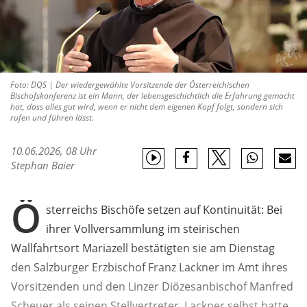
Foto: DQS | Der wiedergewählte Vorsitzende der Österreichischen
Bischofskonferenz ist ein Mann, der lebensgeschichtlich die Erfahrung gemacht
hat, dass alles gut wird, wenn er nicht dem eigenen Kopf folgt, sondern sich
rufen und führen lässt.
10.06.2026, 08 Uhr
Stephan Baier
Ö
sterreichs Bischöfe setzen auf Kontinuität: Bei
ihrer Vollversammlung im steirischen
Wallfahrtsort Mariazell bestätigten sie am Dienstag
den Salzburger Erzbischof Franz Lackner im Amt ihres
Vorsitzenden und den Linzer Diözesanbischof Manfred
Scheuer als seinen Stellvertreter. Lackner selbst hatte