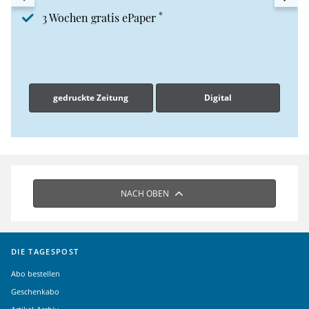
*
3 Wochen gratis ePaper
gedruckte Zeitung
Digital
NACH OBEN
DIE TAGESPOST
Abo bestellen
Geschenkabo