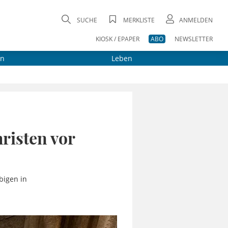
SUCHE
MERKLISTE
ANMELDEN
KIOSK / EPAPER
ABO
NEWSLETTER
on
Leben
risten vor
bigen in