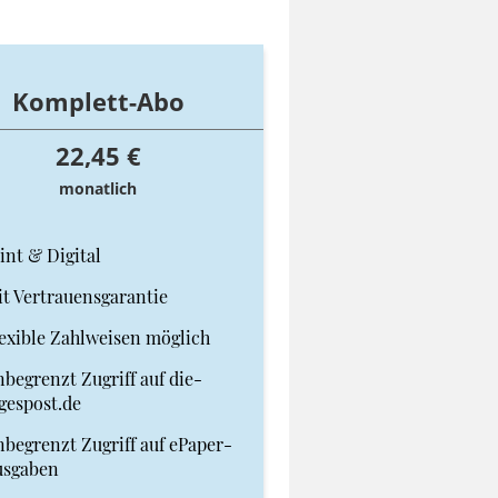
Komplett-Abo
22,45 €
monatlich
int & Digital
t Vertrauensgarantie
exible Zahlweisen möglich
begrenzt Zugriff auf die-
gespost.de
begrenzt Zugriff auf ePaper-
usgaben