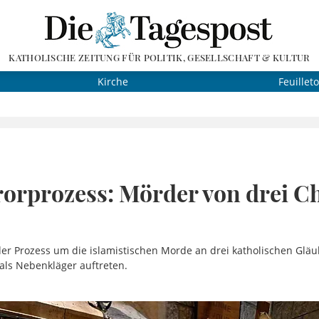
KATHOLISCHE ZEITUNG FÜR POLITIK, GESELLSCHAFT & KULTUR
Kirche
Feuillet
orprozess: Mörder von drei Ch
der Prozess um die islamistischen Morde an drei katholischen Gläu
 als Nebenkläger auftreten.