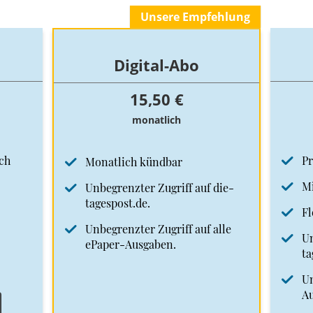
Unsere Empfehlung
Digital-Abo
15,50 €
monatlich
ch
Pr
Monatlich kündbar
Mi
Unbegrenzter Zugriff auf die-
tagespost.de.
Fl
Unbegrenzter Zugriff auf alle
Un
ePaper-Ausgaben.
ta
Un
A