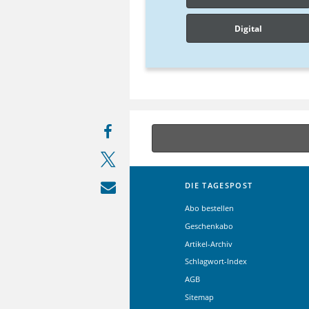
Digital
DIE TAGESPOST
Abo bestellen
Geschenkabo
Artikel-Archiv
Schlagwort-Index
AGB
Sitemap