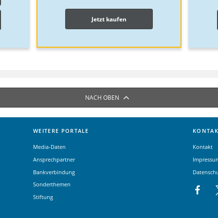
Jetzt kaufen
NACH OBEN
WEITERE PORTALE
KONTAK
Media-Daten
Kontakt
Ansprechpartner
Impressu
Bankverbindung
Datensch
Sonderthemen
Stiftung