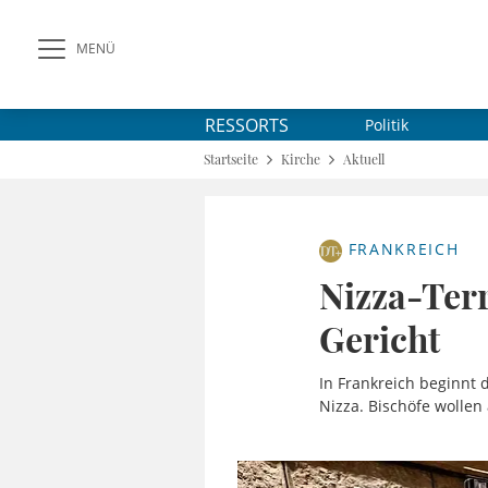
MENÜ
RESSORTS
Politik
Startseite
Kirche
Aktuell
FRANKREICH
Nizza-Terr
Gericht
In Frankreich beginnt 
Nizza. Bischöfe wollen