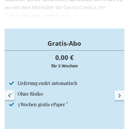
wo seit dem Mittelalter die Sancta Camisia, der
Schleier Mariens, verehrt wird.
Gratis-Abo
0,00 €
für 3 Wochen
Lieferung endet automatisch
Ohne Risiko
*
3 Wochen gratis ePaper