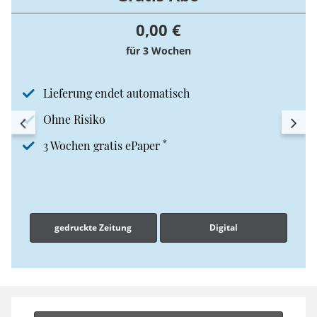
0,00 €
für 3 Wochen
Lieferung endet automatisch
Ohne Risiko
*
3 Wochen gratis ePaper
gedruckte Zeitung
Digital