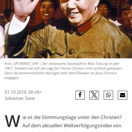
Foto: UPI (A0001_UPI) | Der chinesische Staatsführer Mao Tsetung im Jahr
1967. Seitdem hat sich die Lage für Chinas Christen nicht wirklich gebessert.
Denn die kommunistische Ideologie steht dem Glauben an Jesus Christus
entgegen.
01.10.2019, 09 Uhr
Sebastian Sasse
W
ie ist die Stimmungslage unter den Christen?
Auf dem aktuellen Weltverfolgungsindex von