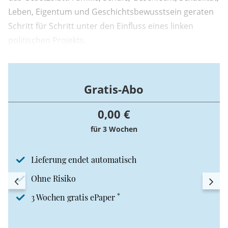
Leben, Eigentum und Geschichtsbewusstsein geraten
Schritt für Schritt unter den Einfluss eines linken
politischen Projekts.
Gratis-Abo
0,00 €
für 3 Wochen
Lieferung endet automatisch
Ohne Risiko
*
3 Wochen gratis ePaper