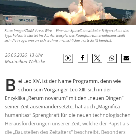
Foto: Imago/ZUMA Press Wire | Eine von SpaceX entwickelte Trägerrakete des
Typs Falcon 9 startet ins All. Am Beispiel des Raumfahrtunternehmens stellt
sich die Frage, woran sich wahrer menschlicher Fortschritt bemisst.
26.06.2026, 13 Uhr
Maximilian Welticke
B
ei Leo XIV. ist der Name Programm, denn wie
schon sein Vorgänger Leo XIII. sich in der
Enzyklika „Rerum novarum“ mit den „neuen Dingen“
seiner Zeit auseinandersetzte, hat auch „Magnifica
humanitas“ Sprengkraft für die neuen technologischen
Herausforderungen unserer Zeit, welche der Papst als
die „Baustellen des Zeitalters“ beschreibt. Besonders