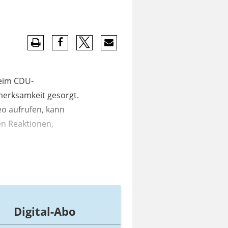
beim CDU-
erksamkeit gesorgt.
eo aufrufen, kann
en Reaktionen,
Digital-Abo