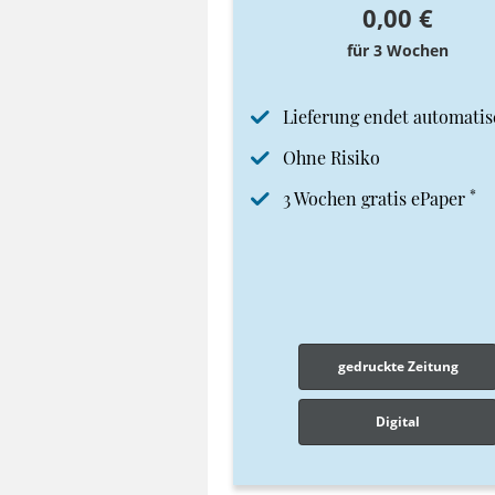
0,00 €
für 3 Wochen
Lieferung endet automatis
Ohne Risiko
*
3 Wochen gratis ePaper
gedruckte Zeitung
Digital