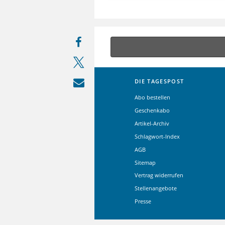
DIE TAGESPOST
Abo bestellen
Geschenkabo
Artikel-Archiv
Schlagwort-Index
AGB
Sitemap
Vertrag widerrufen
Stellenangebote
Presse