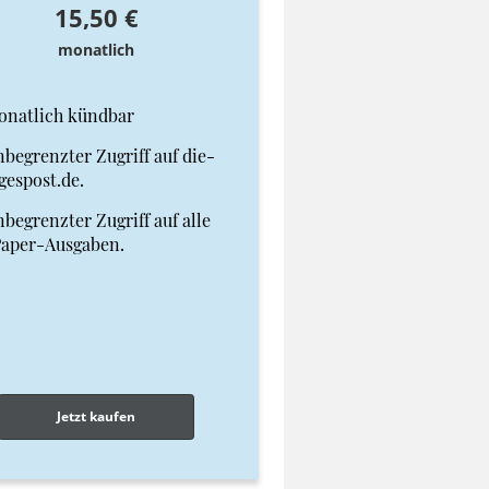
15,50 €
monatlich
onatlich kündbar
begrenzter Zugriff auf die-
gespost.de.
begrenzter Zugriff auf alle
Paper-Ausgaben.
Jetzt kaufen