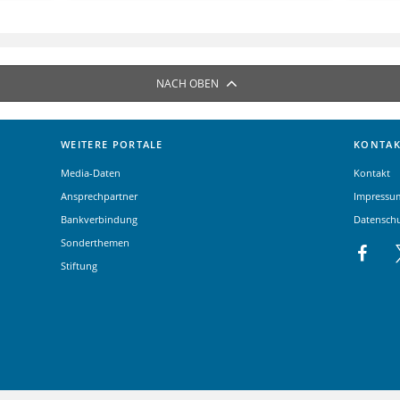
NACH OBEN
WEITERE PORTALE
KONTAK
Media-Daten
Kontakt
Ansprechpartner
Impressu
Bankverbindung
Datensch
Sonderthemen
Stiftung