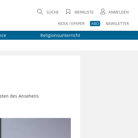
SUCHE
MERKLISTE
ANMELDEN
KIOSK / EPAPER
ABO
NEWSLETTER
nce
Religionsunterricht
osten des Ansehens