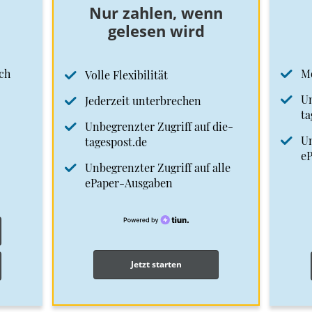
Nur zahlen, wenn
gelesen wird
ch
M
Volle Flexibilität
Un
Jederzeit unterbrechen
ta
Unbegrenzter Zugriff auf die-
Un
tagespost.de
e
Unbegrenzter Zugriff auf alle
ePaper-Ausgaben
Jetzt starten