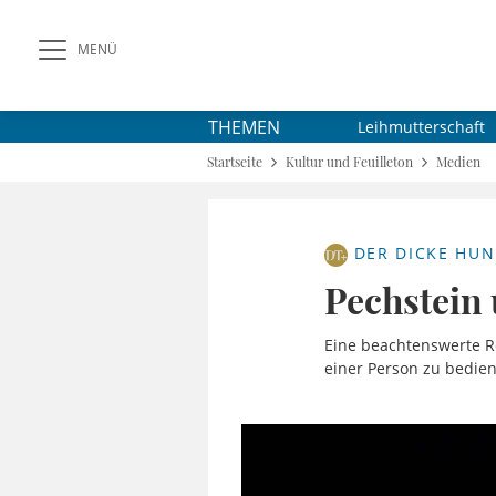
MENÜ
THEMEN
Leihmutterschaft
Startseite
Kultur und Feuilleton
Medien
DER DICKE HU
Pechstein
Eine beachtenswerte Re
einer Person zu bedien