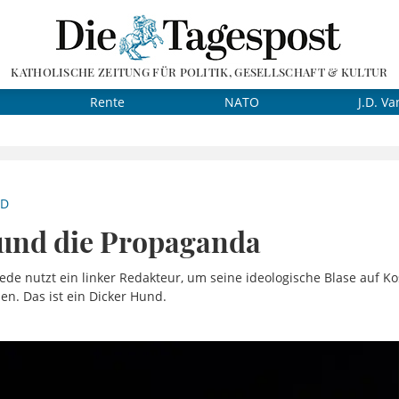
KATHOLISCHE ZEITUNG FÜR POLITIK, GESELLSCHAFT & KULTUR
Rente
NATO
J.D. Va
ND
 und die Propaganda
de nutzt ein linker Redakteur, um seine ideologische Blase auf K
en. Das ist ein Dicker Hund.