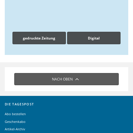
gedruckte Zeitung
Digital
NACH OBEN
DIE TAGESPOST
Abo bestellen
Geschenkabo
Artikel-Archiv