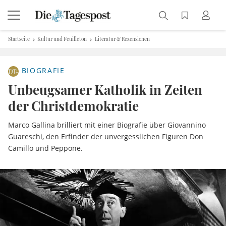
Startseite
Kultur und Feuilleton
Literatur & Rezensionen
BIOGRAFIE
Unbeugsamer Katholik in Zeiten
der Christdemokratie
Marco Gallina brilliert mit einer Biografie über Giovannino
Guareschi, den Erfinder der unvergesslichen Figuren Don
Camillo und Peppone.