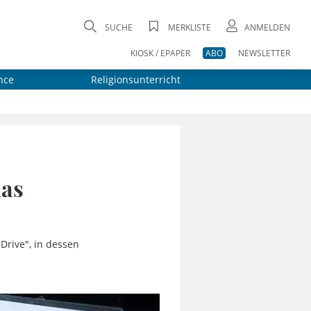
SUCHE
MERKLISTE
ANMELDEN
KIOSK / EPAPER
ABO
NEWSLETTER
nce
Religionsunterricht
das
Drive", in dessen