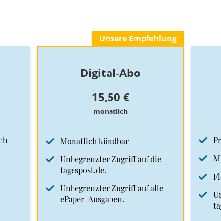
Unsere Empfehlung
Digital-Abo
15,50 €
monatlich
ch
Pr
Monatlich kündbar
Mi
Unbegrenzter Zugriff auf die-
tagespost.de.
Fl
Unbegrenzter Zugriff auf alle
Un
ePaper-Ausgaben.
ta