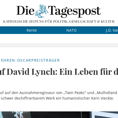
KATHOLISCHE ZEITUNG FÜR POLITIK, GESELLSCHAFT & KULTUR
Rente
NATO
J.D. Va
 EHREN-OSCARPREISTRÄGER
f David Lynch: Ein Leben für 
ruf auf den Ausnahmeregisseur von „Twin Peaks" und „Mulholland 
 schwer dechiffrierbarem Werk ein humanistischer Kern steckte.