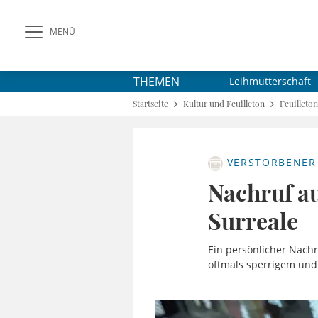
MENÜ
THEMEN
Leihmutterschaft
Startseite
Kultur und Feuilleton
Feuilleton
VERSTORBENER
Nachruf au
Surreale
Ein persönlicher Nach
oftmals sperrigem und