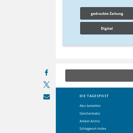
gedruckte Zeitung
Digital
DIE TAGESPOST
Abo bestellen
Geschenkabo
Artikel-Archiv
Schlagwort-Index