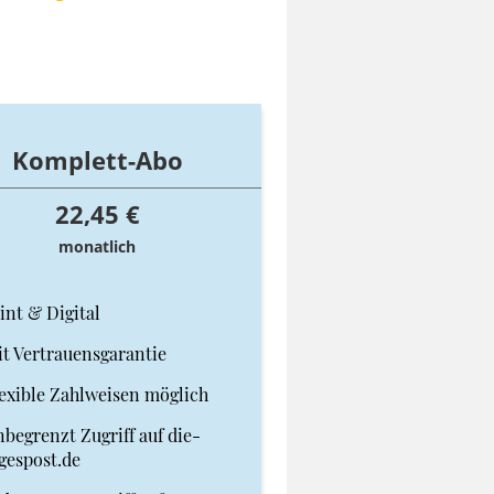
Komplett-Abo
22,45 €
monatlich
int & Digital
t Vertrauensgarantie
exible Zahlweisen möglich
begrenzt Zugriff auf die-
gespost.de