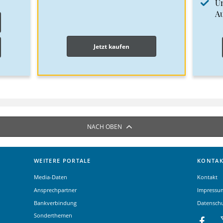
Un
A
Jetzt kaufen
NACH OBEN
WEITERE PORTALE
KONTAK
Media-Daten
Kontakt
Ansprechpartner
Impressu
Bankverbindung
Datensch
Sonderthemen