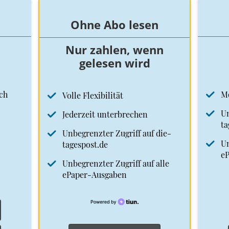
Ohne Abo lesen
Nur zahlen, wenn
gelesen wird
ch
M
Volle Flexibilität
Un
Jederzeit unterbrechen
ta
Unbegrenzter Zugriff auf die-
Un
tagespost.de
e
Unbegrenzter Zugriff auf alle
ePaper-Ausgaben