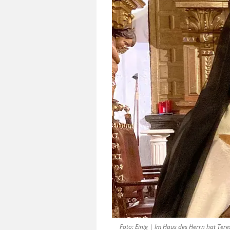
Foto: Einig | Im Haus des Herrn hat Tere