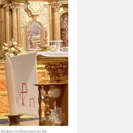
e Skulptur im Altarraum an die