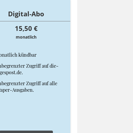
Digital-Abo
15,50 €
monatlich
onatlich kündbar
begrenzter Zugriff auf die-
gespost.de.
begrenzter Zugriff auf alle
Paper-Ausgaben.