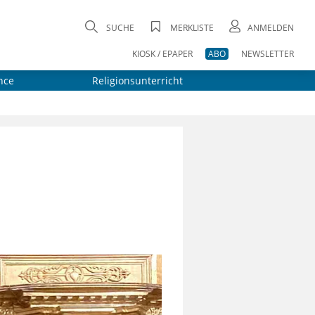
SUCHE
MERKLISTE
ANMELDEN
KIOSK / EPAPER
ABO
NEWSLETTER
nce
Religionsunterricht