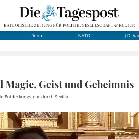
KATHOLISCHE ZEITUNG FÜR POLITIK, GESELLSCHAFT & KULTUR
Rente
NATO
J.D. Va
d Magie, Geist und Geheimnis
elle Entdeckungstour durch Sevilla.