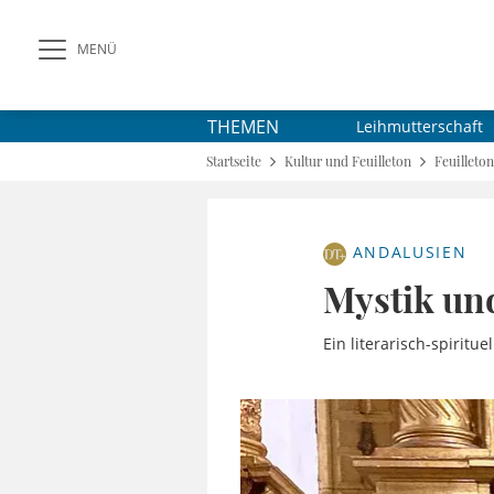
MENÜ
THEMEN
Leihmutterschaft
Startseite
Kultur und Feuilleton
Feuilleton
ANDALUSIEN
Mystik un
Ein literarisch-spiritu