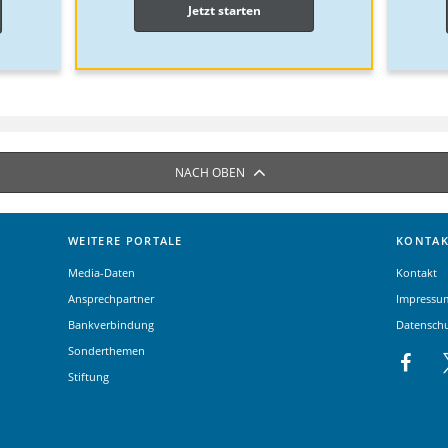
Jetzt starten
NACH OBEN
WEITERE PORTALE
KONTAK
Media-Daten
Kontakt
Ansprechpartner
Impressu
Bankverbindung
Datensch
Sonderthemen
Stiftung