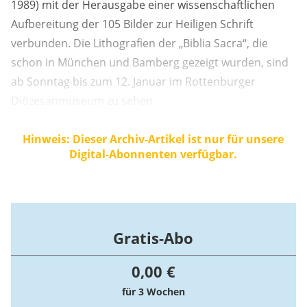
1989) mit der Herausgabe einer wissenschaftlichen
Aufbereitung der 105 Bilder zur Heiligen Schrift
verbunden. Die Lithografien der „Biblia Sacra“, die
schon in München und Bamberg gezeigt wurden, sind
ab Sonntag bis zum 12. Januar im Rottenburger
Diözesanmuseum zu sehen.
Hinweis: Dieser Archiv-Artikel ist nur für unsere
Digital-Abonnenten verfügbar.
Gratis-Abo
0,00 €
für 3 Wochen