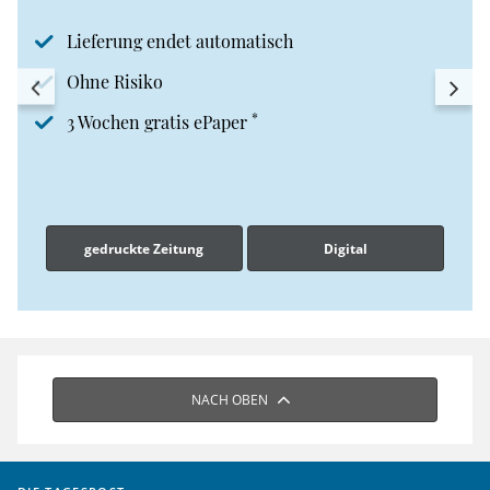
Lieferung endet automatisch
Ohne Risiko
*
3 Wochen gratis ePaper
gedruckte Zeitung
Digital
NACH OBEN