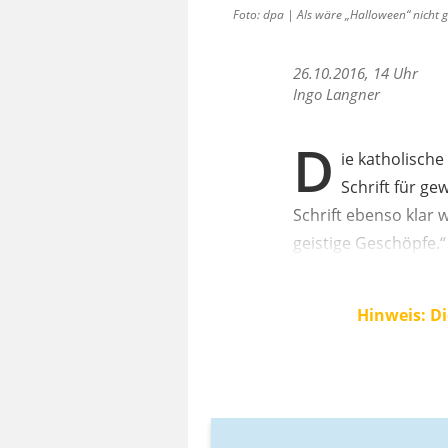
Foto: dpa | Als wäre „Halloween“ nicht 
26.10.2016, 14 Uhr
Ingo Langner
D
ie katholische
Schrift für g
Schrift ebenso klar w
geistige Geschöpfe.“
Hinweis: Di