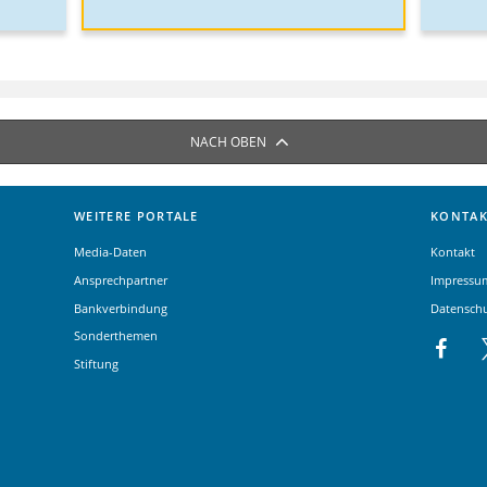
NACH OBEN
WEITERE PORTALE
KONTAK
Media-Daten
Kontakt
Ansprechpartner
Impressu
Bankverbindung
Datensch
Sonderthemen
Stiftung