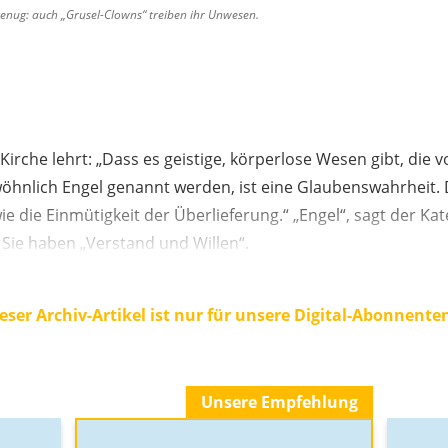
genug: auch „Grusel-Clowns“ treiben ihr Unwesen.
 Kirche lehrt: „Dass es geistige, körperlose Wesen gibt, die 
ewöhnlich Engel genannt werden, ist eine Glaubenswahrheit.
ie die Einmütigkeit der Überlieferung.“ „Engel“, sagt der Ka
 Sie haben „Verstand und Willen“.
eser Archiv-Artikel ist nur für unsere Digital-Abonnente
Unsere Empfehlung