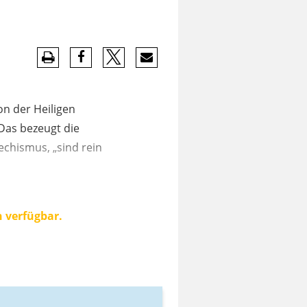
von der Heiligen
 Das bezeugt die
techismus, „sind rein
n verfügbar.