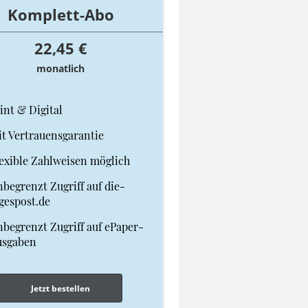
Komplett-Abo
22,45 €
monatlich
int & Digital
t Vertrauensgarantie
exible Zahlweisen möglich
begrenzt Zugriff auf die-
gespost.de
begrenzt Zugriff auf ePaper-
usgaben
Jetzt bestellen