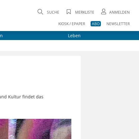
SUCHE
MERKLISTE
ANMELDEN
KIOSK / EPAPER
ABO
NEWSLETTER
on
Leben
und Kultur findet das