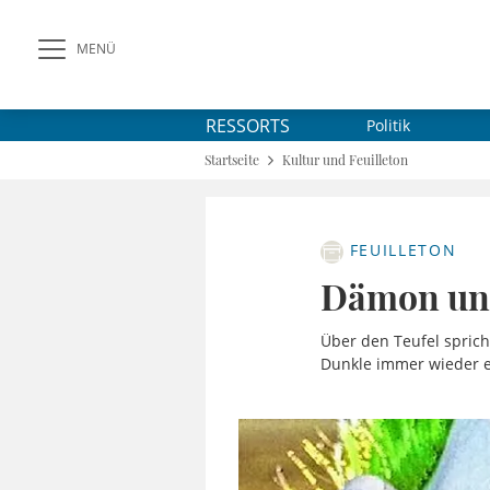
MENÜ
RESSORTS
Politik
Startseite
Kultur und Feuilleton
FEUILLETON
Dämon un
Über den Teufel sprich
Dunkle immer wieder ei