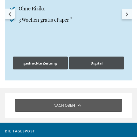
Ohne Risiko
*
3 Wochen gratis ePaper
gedruckte Zeitung
Digital
NACH OBEN
DIE TAGESPOST