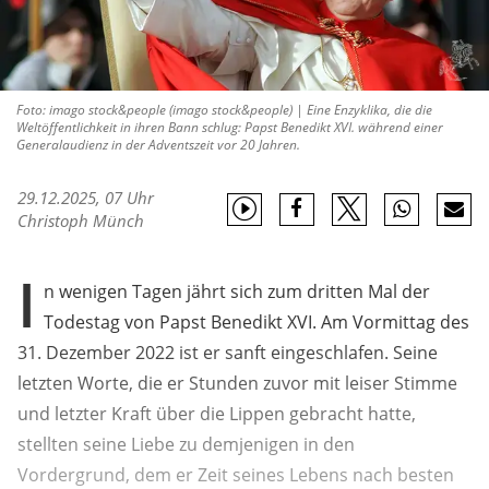
Foto: imago stock&people (imago stock&people) | Eine Enzyklika, die die
Weltöffentlichkeit in ihren Bann schlug: Papst Benedikt XVI. während einer
Generalaudienz in der Adventszeit vor 20 Jahren.
29.12.2025, 07 Uhr
Christoph Münch
I
n wenigen Tagen jährt sich zum dritten Mal der
Todestag von Papst Benedikt XVI. Am Vormittag des
31. Dezember 2022 ist er sanft eingeschlafen. Seine
letzten Worte, die er Stunden zuvor mit leiser Stimme
und letzter Kraft über die Lippen gebracht hatte,
stellten seine Liebe zu demjenigen in den
Vordergrund, dem er Zeit seines Lebens nach besten