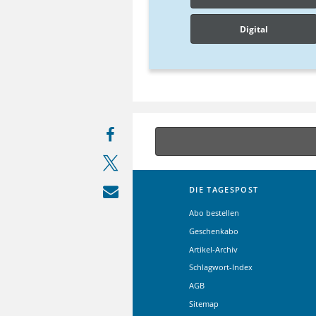
Digital
DIE TAGESPOST
Abo bestellen
Geschenkabo
Artikel-Archiv
Schlagwort-Index
AGB
Sitemap