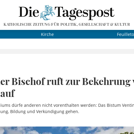
KATHOLISCHE ZEITUNG FÜR POLITIK, GESELLSCHAFT & KULTUR
Kirche
Feuillet
her Bischof ruft zur Bekehrung
auf
liums dürfe anderen nicht vorenthalten werden: Das Bistum Ventim
ung, Bildung und Verkündigung gehen.