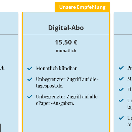
Unsere Empfehlung
Digital-Abo
15,50 €
monatlich
ch
Pr
Monatlich kündbar
Mi
Unbegrenzter Zugriff auf die-
tagespost.de.
Fl
Unbegrenzter Zugriff auf alle
Un
ePaper-Ausgaben.
ta
Un
A