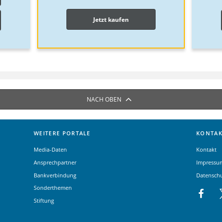
Jetzt kaufen
NACH OBEN
WEITERE PORTALE
KONTAK
Media-Daten
Kontakt
Ansprechpartner
Impressu
Bankverbindung
Datensch
Sonderthemen
Stiftung