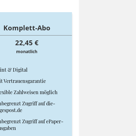
Komplett-Abo
22,45 €
monatlich
int & Digital
t Vertrauensgarantie
exible Zahlweisen möglich
begrenzt Zugriff auf die-
gespost.de
begrenzt Zugriff auf ePaper-
usgaben