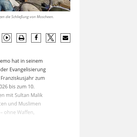
gen die Schließung von Moscheen.
Remo hat in seinem
 der Evangelisierung
 Franziskusjahr zum
026 bis zum 10.
en mit Sultan Malik
isten und Muslimen
 – ohne Waffen,