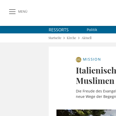
MENÜ
RESSORTS
Politik
Startseite
Kirche
Aktuell
MISSION
Italienisc
Muslimen 
Die Freude des Evange
neue Wege der Begegn