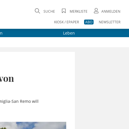
SUCHE
MERKLISTE
ANMELDEN
KIOSK / EPAPER
ABO
NEWSLETTER
on
Leben
 von
iglia-San Remo will