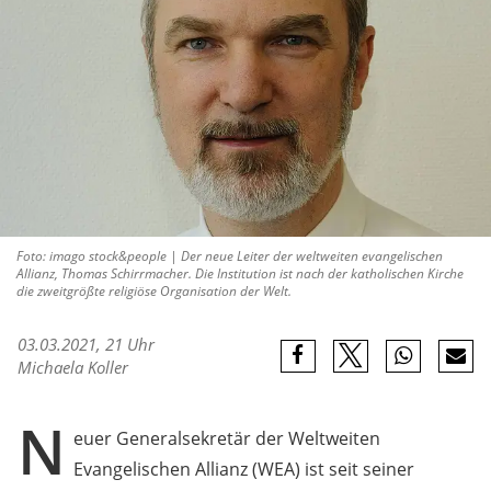
Foto: imago stock&people | Der neue Leiter der weltweiten evangelischen
Allianz, Thomas Schirrmacher. Die Institution ist nach der katholischen Kirche
die zweitgrößte religiöse Organisation der Welt.
03.03.2021, 21 Uhr
Michaela Koller
N
euer Generalsekretär der Weltweiten
Evangelischen Allianz (WEA) ist seit seiner