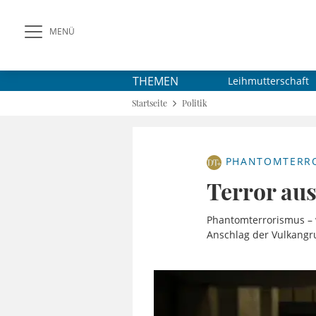
MENÜ
THEMEN
Leihmutterschaft
Startseite
Politik
PHANTOMTERR
Terror au
Phantomterrorismus – w
Anschlag der Vulkangr