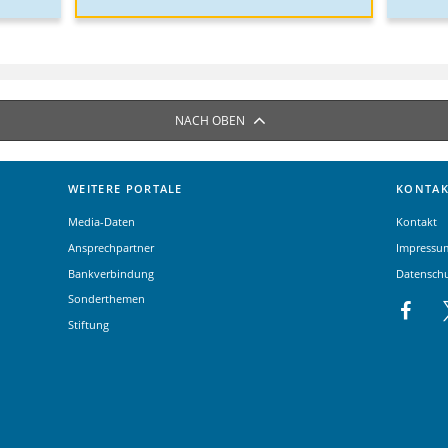
NACH OBEN
WEITERE PORTALE
KONTAK
Media-Daten
Kontakt
Ansprechpartner
Impressu
Bankverbindung
Datensch
Sonderthemen
Stiftung