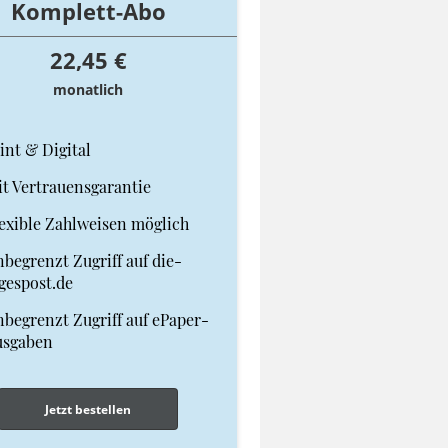
Komplett-Abo
22,45 €
monatlich
int & Digital
t Vertrauensgarantie
exible Zahlweisen möglich
begrenzt Zugriff auf die-
gespost.de
begrenzt Zugriff auf ePaper-
usgaben
Jetzt bestellen