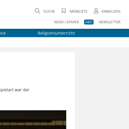
SUCHE
MERKLISTE
ANMELDEN
KIOSK / EPAPER
ABO
NEWSLETTER
nce
Religionsunterricht
pielart war der