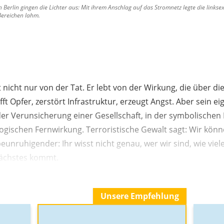
Berlin gingen die Lichter aus: Mit ihrem Anschlag auf das Stromnetz legte die links
Bereichen lahm.
 nicht nur von der Tat. Er lebt von der Wirkung, die über die
fft Opfer, zerstört Infrastruktur, erzeugt Angst. Aber sein eig
der Verunsicherung einer Gesellschaft, in der symbolischen
logischen Fernwirkung. Terroristische Gewalt sagt: Wir kön
eunruhigender: Ihr wisst nicht genau, wer wir sind, wie viele
Nächstes kommt.
Unsere Empfehlung