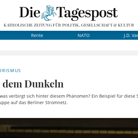
KATHOLISCHE ZEITUNG FÜR POLITIK, GESELLSCHAFT & KULTUR
Rente
NATO
J.D. Va
ORISMUS
s dem Dunkeln
as verbirgt sich hinter diesem Phänomen? Ein Beispiel für diese S
uppe auf das Berliner Stromnetz.