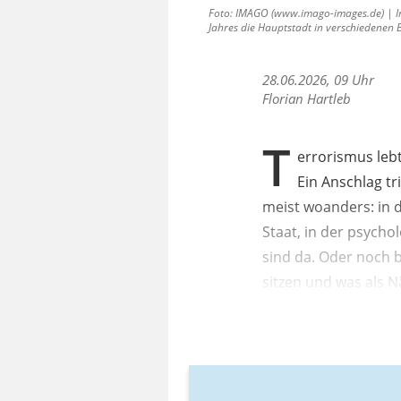
Foto: IMAGO (www.imago-images.de) | In 
Jahres die Hauptstadt in verschiedenen 
28.06.2026, 09 Uhr
Florian Hartleb
T
errorismus lebt
Ein Anschlag tri
meist woanders: in 
Staat, in der psycho
sind da. Oder noch b
sitzen und was als 